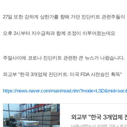
27일 또한 강하게 상한가를 향해 가던 진단키트 관련주들이
오후 2시부터 지수급락과 함께 조정이 이루어졌는데요
주말사이에 코로나 진단키트 관련한 큰 뉴스가 나왔습니다.
외교부 "한국 3개업체 진단키트. 미국 FDA 사전승인 획득"
https://news.naver.com/main/read.nhn?mode=LSD&mid=sec
(서울=연합뉴스) 이상현 기자 = 외