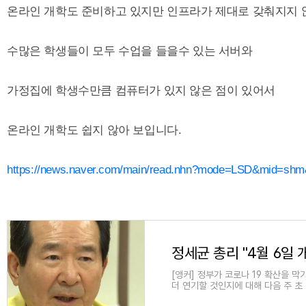
온라인 개학도 준비하고 있지만 인프라가 제대로 갖춰지지
수많은 학생들이 모두 수업을 들을수 있는 서버와
가정집에 학생수만큼 컴퓨터가 있지 않은 점이 있어서
온라인 개학도 쉽지 않아 보입니다.
https://news.naver.com/main/read.nhn?mode=LSD&mid=sh
정세균 총리 "4월 6일 개
[앵커] 정부가 코로나 19 확산을 막
더 연기할 것인지에 대해 다음 주 초
는 예정대로 개학하는 것에 대해 우