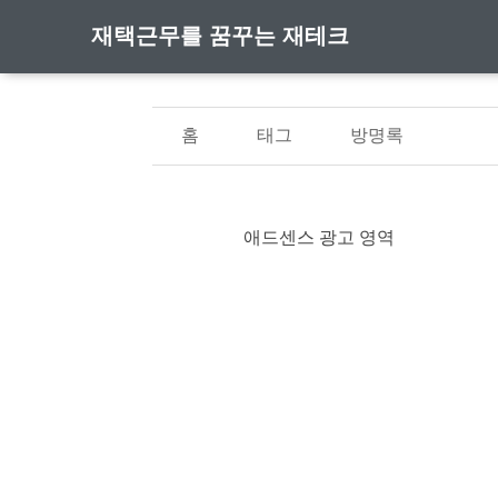
재택근무를 꿈꾸는 재테크
홈
태그
방명록
애드센스 광고 영역