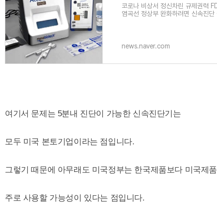
코로나 비상서 정신차린 규제권력 F
염곡선 정상부 완화하려면 신속진단 
기업 한국기업 제품 사용승인 탄력여
news.naver.com
여기서 문제는 5분내 진단이 가능한 신속진단기는
모두 미국 본토기업이라는 점입니다.
그렇기 때문에 아무래도 미국정부는 한국제품보다 미국제
주로 사용할 가능성이 있다는 점입니다.