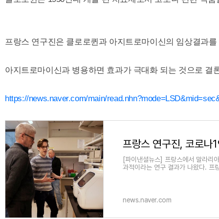
프랑스 연구진은 클로로퀸과 아지트로마이신의 임상결과를
아지트로마이신과 병용하면 효과가 극대화 되는 것으로 결
https://news.naver.com/main/read.nhn?mode=LSD&mid=sec
프랑스 연구진, 코로나1
[파이낸셜뉴스] 프랑스에서 말라리아 
과적이라는 연구 결과가 나왔다. 프랑
보도에서 국제화학요법학회(ISC) 
news.naver.com