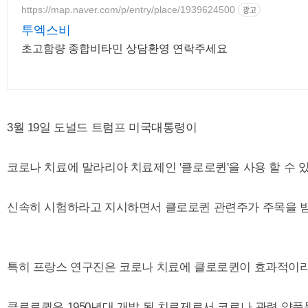
https://map.naver.com/p/entry/place/1939624500
광고
투엑스비
초고함량 종합비타민 상담환영 연락주세요
3월 19일 도널드 트럼프 미국대통령이
코로나 치료에 말라리아 치료제인 '클로로퀸'을 사용 할 수 
신속히 시험하라고 지시하면서 클로로퀸 관련주가 주목을 
특히 프랑스 연구진은 코로나 치료에 클로로퀸이 효과적이
클로로퀸은 1950년대 개발 된 치료제로서 코로나 관련 약품