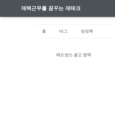
재택근무를 꿈꾸는 재테크
홈
태그
방명록
애드센스 광고 영역