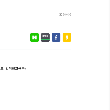
키트, 인터넷교육주)