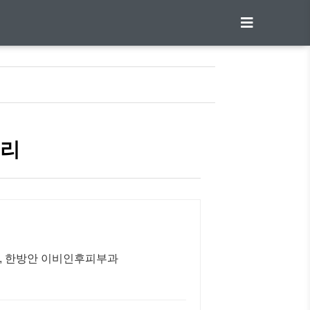
정리
과, 한방안 이비인후피부과