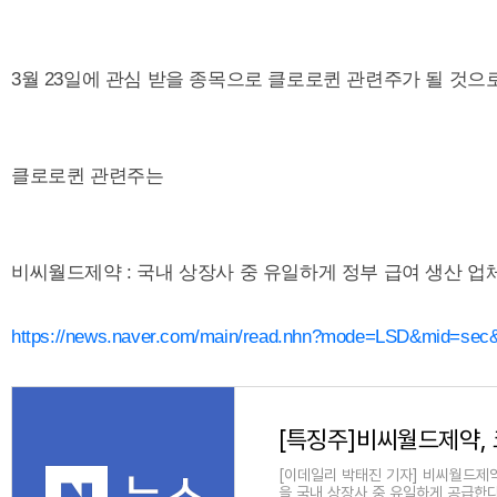
3월 23일에 관심 받을 종목으로 클로로퀸 관련주가 될 것으
클로로퀸 관련주는
비씨월드제약 : 국내 상장사 중 유일하게 정부 급여 생산 업
https://news.naver.com/main/read.nhn?mode=LSD&mid=sec
[이데일리 박태진 기자] 비씨월드제약(
을 국내 상장사 중 유일하게 공급한