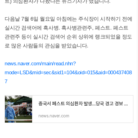
트) 의심환자가 나왔다는 뉴스기사가 떴습니다.
다음날 7월 6일 월요일 아침에는 주식장이 시작하기 전에
실시간 검색어에 흑사병. 흑사병관련주, 페스트. 페스트
관련주 등이 실시간 검색어 순위 상위에 랭크되었을 정도
로 많은 사람들의 관심을 받았습니다.
news.naver.com/main/read.nhn?
mode=LSD&mid=sec&sid1=104&oid=015&aid=000437408
7
중국서 페스트 의심환자 발생…당국 경고 경보 발령
news.naver.com