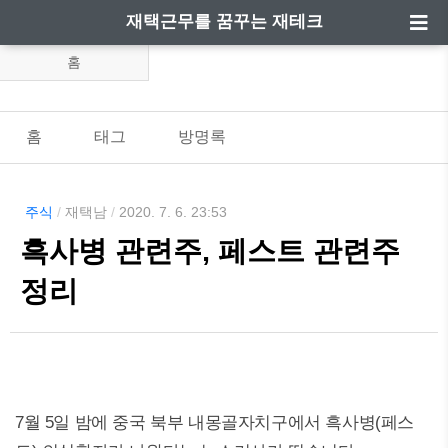
재택근무를 꿈꾸는 재테크
홈
홈
태그
방명록
주식
/
재택남
/
2020. 7. 6. 23:53
흑사병 관련주, 페스트 관련주
정리
7월 5일 밤에 중국 북부 내몽골자치구에서 흑사병(페스