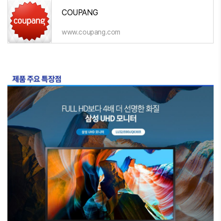
COUPANG
www.coupang.com