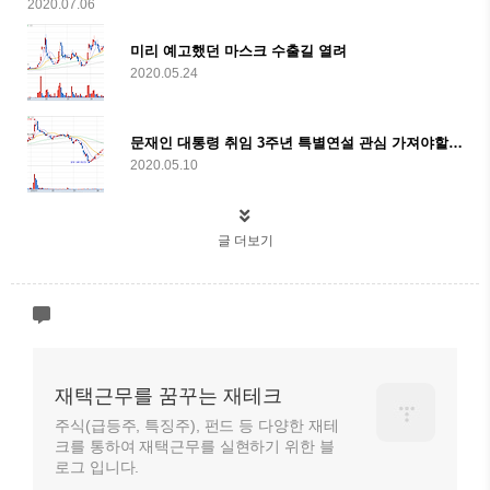
2020.07.06
미리 예고했던 마스크 수출길 열려
2020.05.24
문재인 대통령 취임 3주년 특별연설 관심 가져야할 종목
2020.05.10
글 더보기
재택근무를 꿈꾸는 재테크
주식(급등주, 특징주), 펀드 등 다양한 재테
크를 통하여 재택근무를 실현하기 위한 블
로그 입니다.