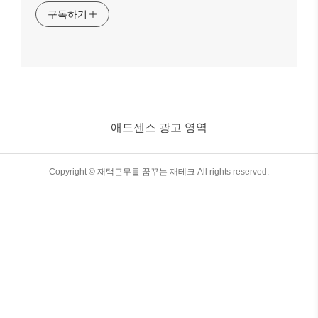
구독하기
애드센스 광고 영역
TistoryWhaleSkin3.4
Copyright ©
재택근무를 꿈꾸는 재테크
All rights reserved.