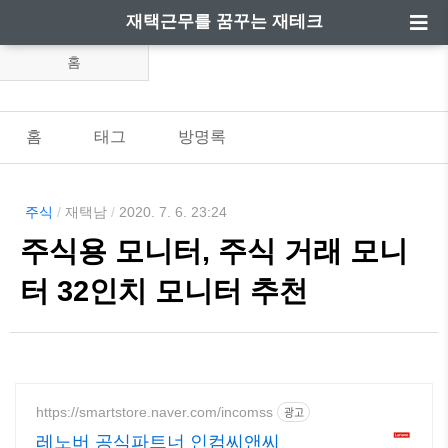
재택근무를 꿈꾸는 재테크
홈
홈
태그
방명록
주식
/
재택남
/
2020. 7. 6. 23:24
주식용 모니터, 주식 거래 모니
터 32인치 모니터 추천
https://smartstore.naver.com/incomss
광고
레노버 공식파트너 인컴씨앤씨