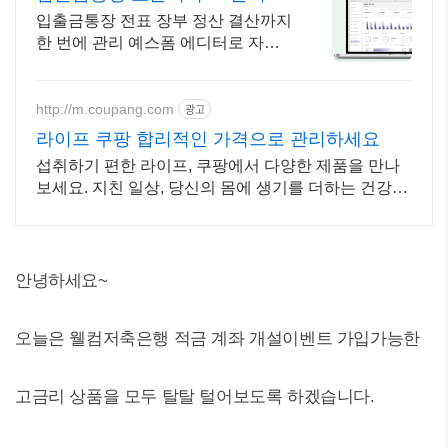
집
입출금통장 전표 장부 정산 결산까지
한 번에 관리 예스폼 에디터로 자동
작성! 모바일에서도 가능
http://m.coupang.com
광고
라이프 쿠팡 합리적인 가격으로 관리하세요
섭취하기 편한 라이프, 쿠팡에서 다양한 제품을 만나
보세요. 지친 일상, 당신의 몸에 생기를 더하는 건강한
선택을 쿠팡에서.
안녕하세요~
오늘은 웰컴저축은행 적금 계좌 개설이벤트 가입가능한
고금리 상품을 모두 탈탈 털어보도록 하겠습니다.