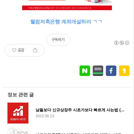
웰컴저축은행 계좌개설하러 ㄱㄱ
구독하기
공감
정보 관련 글
남들보다 신규상장주 시초가보다 빠르게 사는법 (비상장주식 거래방법)
2022.06.13