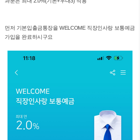
과분은 최대 2.0%(기본+우대3) 적용
먼저 기본입출금통장을 WELCOME 직장인사랑 보통예금
가입을 완료하시구요