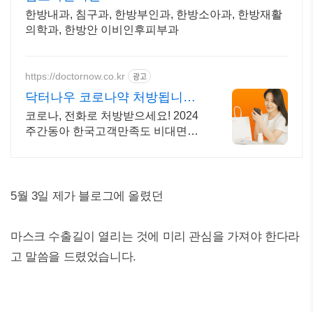
한방내과, 침구과, 한방부인과, 한방소아과, 한방재활
의학과, 한방안 이비인후피부과
https://doctornow.co.kr
광고
닥터나우 코로나약 처방됩니다
365일 24시간 진료가능
코로나, 전화로 처방받으세요! 2024
주간동아 한국고객만족도 비대면진
료앱 1위
5월 3일 제가 블로그에 올렸던
마스크 수출길이 열리는 것에 미리 관심을 가져야 한다라
고 말씀을 드렸었습니다.