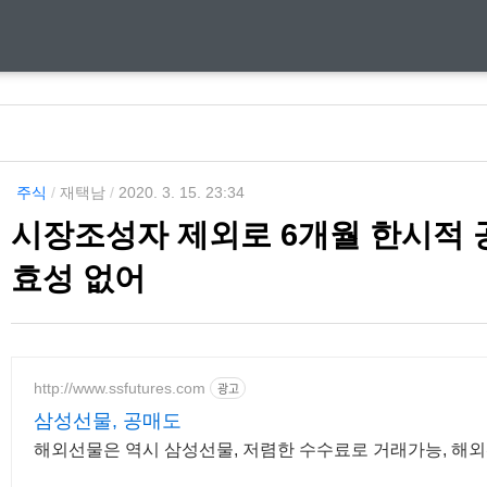
주식
/
재택남
/
2020. 3. 15. 23:34
시장조성자 제외로 6개월 한시적 
효성 없어
http://www.ssfutures.com
광고
삼성선물, 공매도
해외선물은 역시 삼성선물, 저렴한 수수료로 거래가능, 