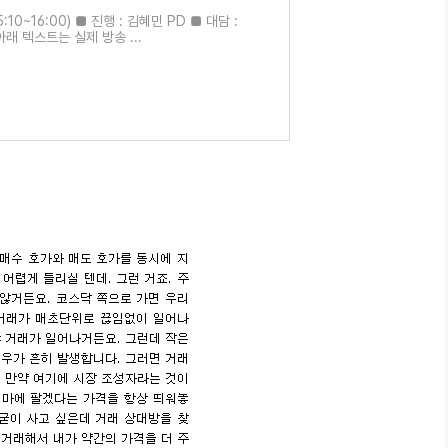
5:10~16:00) ■ 진행 : 김혜민 PD ■ 대담 :
래 텍스트는 실제 방송 ...