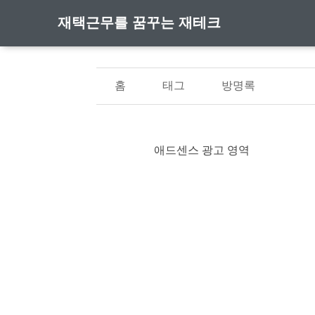
재택근무를 꿈꾸는 재테크
홈
태그
방명록
애드센스 광고 영역