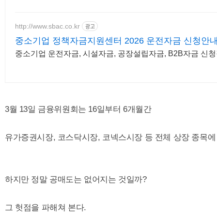
http://www.sbac.co.kr
광고
중소기업 정책자금지원센터 2026 운전자금 신청안
중소기업 운전자금, 시설자금, 공장설립자금, B2B자금 신
3월 13일 금융위원회는 16일부터 6개월간
유가증권시장, 코스닥시장, 코넥스시장 등 전체 상장 종목에
하지만 정말 공매도는 없어지는 것일까?
그 헛점을 파해쳐 본다.