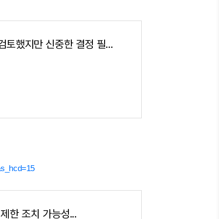
금융위 "공매도 금지도 검토했지만 신중한 결정 필요" - 매일경제
6&s_hcd=15
제한 조치 가능성...